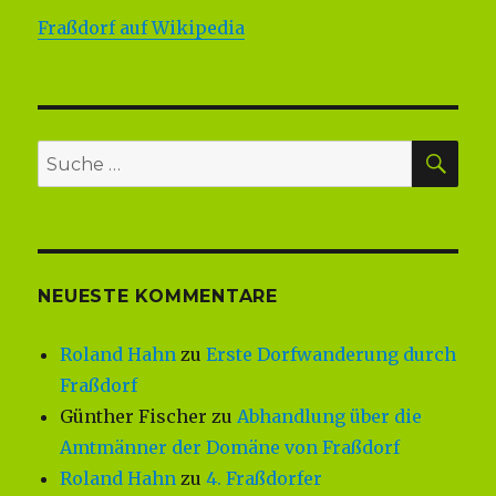
Fraßdorf auf Wikipedia
SU
Suche
nach:
NEUESTE KOMMENTARE
Roland Hahn
zu
Erste Dorfwanderung durch
Fraßdorf
Günther Fischer
zu
Abhandlung über die
Amtmänner der Domäne von Fraßdorf
Roland Hahn
zu
4. Fraßdorfer