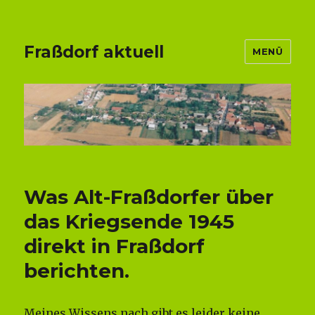
Fraßdorf aktuell
MENÜ
Was Alt-Fraßdorfer über
das Kriegsende 1945
direkt in Fraßdorf
berichten.
Meines Wissens nach gibt es leider keine