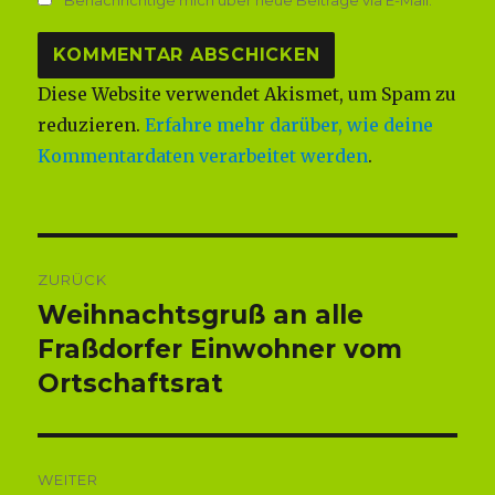
Diese Website verwendet Akismet, um Spam zu
reduzieren.
Erfahre mehr darüber, wie deine
Kommentardaten verarbeitet werden
.
Beitragsnavigation
ZURÜCK
Weihnachtsgruß an alle
Vorheriger
Beitrag:
Fraßdorfer Einwohner vom
Ortschaftsrat
WEITER