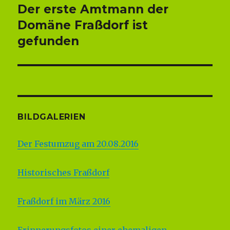
Der erste Amtmann der
Nächster
Beitrag:
Domäne Fraßdorf ist
gefunden
BILDGALERIEN
Der Festumzug am 20.08.2016
Historisches Fraßdorf
Fraßdorf im März 2016
Erinnerungsfotos einer ehemaligen